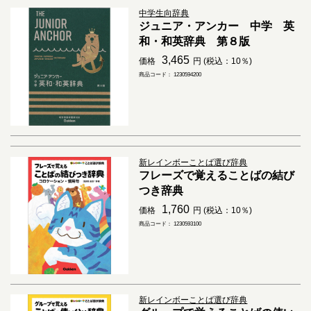
中学生向辞典
ジュニア・アンカー 中学 英
和・和英辞典 第８版
3,465
価格
円 (税込：10％)
商品コード： 1230594200
新レインボーことば選び辞典
フレーズで覚えることばの結び
つき辞典
1,760
価格
円 (税込：10％)
商品コード： 1230593100
新レインボーことば選び辞典