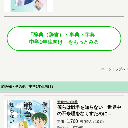
「辞典（辞書）・事典・字典
中学1年生向け」をもっとみる
ページトップへ ↑
読み物・その他（中学1年生向け）
新時代の教養
僕らは戦争を知らない 世界中
の不条理をなくすために...
1,760
定価
円 (税込：10％)
商品コード： 1020614000