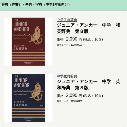
辞典（辞書）・事典・字典（中学1年生向け）
中学生向辞典
ジュニア・アンカー 中学 和
英辞典 第８版
2,090
価格
円 (税込：10％)
商品コード： 1230594000
中学生向辞典
ジュニア・アンカー 中学 英
和辞典 第８版
2,090
価格
円 (税込：10％)
商品コード： 1230594100