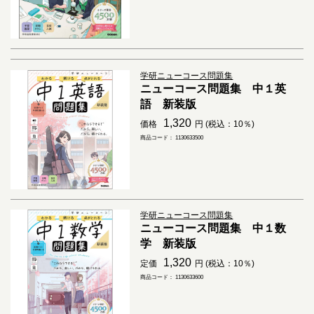
学研ニューコース問題集
ニューコース問題集 中１英
語 新装版
1,320
価格
円 (税込：10％)
商品コード： 1130633500
学研ニューコース問題集
ニューコース問題集 中１数
学 新装版
1,320
定価
円 (税込：10％)
商品コード： 1130633600