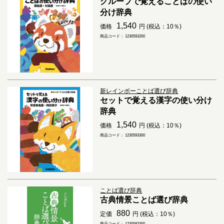
グループで覚えることばの使い
分け辞典
1,540
価格
円 (税込：10％)
商品コード： 1230593200
新レインボーことば選び辞典
セットで覚える漢字の使い分け
辞典
1,540
価格
円 (税込：10％)
商品コード： 1230593300
ことば選び辞典
古典情景ことば選び辞典
880
定価
円 (税込：10％)
商品コード： 1230583300