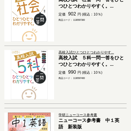
つひとつわかりやすく。...
902
定価
円 (税込：10％)
商品コード： 1130597300
高校入試ひとつひとつわかりやす...
高校入試 ５科一問一答をひと
つひとつわかりやすく。...
990
定価
円 (税込：10％)
商品コード： 1130597400
学研ニューコース参考書
ニューコース参考書 中１英
語 新装版