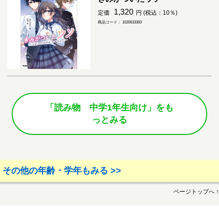
1,320
定価
円 (税込：10％)
商品コード： 1020633300
「読み物 中学1年生向け」をも
っとみる
その他の年齢・学年もみる >>
ページトップへ ↑