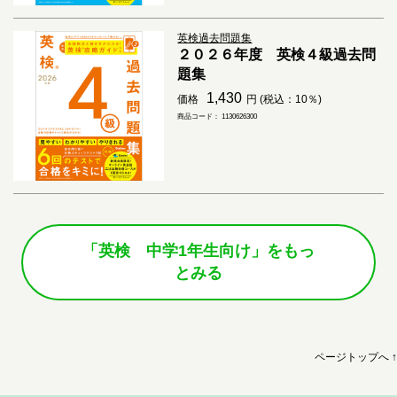
英検過去問題集
２０２６年度 英検４級過去問
題集
1,430
価格
円 (税込：10％)
商品コード： 1130626300
「英検 中学1年生向け」をもっ
とみる
ページトップへ ↑