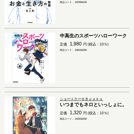
商品コード： 1020569100
中高生のスポーツハローワーク
1,980
定価
円 (税込：10％)
商品コード： 2380184300
ショートケーキＢｏｏｋｓ
いつまでもネロといっしょに。
1,320
定価
円 (税込：10％)
商品コード： 1020632600