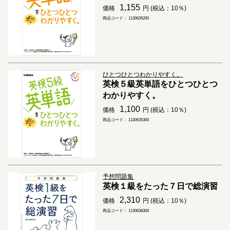
1,155
価格
円 (税込：10％)
商品コード： 1130635200
ひとつひとつわかりやすく。
英検５級英単語をひとつひとつ
わかりやすく。
1,100
価格
円 (税込：10％)
商品コード： 1130635300
予想問題集
英検１級をたった７日で総演習
2,310
価格
円 (税込：10％)
商品コード： 1130638300