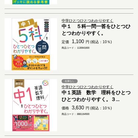
中学ひとつひとつわかりやすく
中１ ５科一問一答をひとつひ
とつわかりやすく。
1,100
定価
円 (税込：10％)
商品コード： 1130641600
在庫なし
中学ひとつひとつわかりやすく
中１英語 数学 理科をひとつ
ひとつわかりやすく。３...
3,630
価格
円 (税込：10％)
商品コード： 8881164500