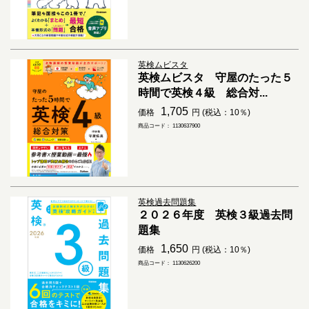
英検ムビスタ
英検ムビスタ 守屋のたった５
時間で英検４級 総合対...
1,705
価格
円 (税込：10％)
商品コード： 1130637900
英検過去問題集
２０２６年度 英検３級過去問
題集
1,650
価格
円 (税込：10％)
商品コード： 1130626200