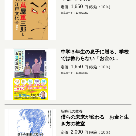
1,650
定価
円 (税込：10％)
商品コード： 1340701200
中学３年生の息子に贈る、学校
では教わらない「お金の...
1,650
定価
円 (税込：10％)
商品コード： 1340699400
新時代の教養
僕らの未来が変わる お金と生
き方の教室
2,090
定価
円 (税込：10％)