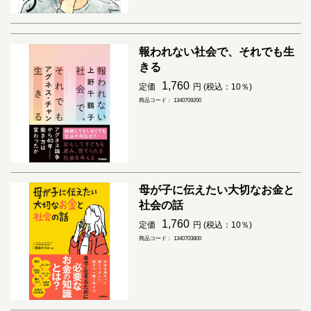
報われない社会で、それでも生
きる
1,760
定価
円 (税込：10％)
商品コード： 1340709200
母が子に伝えたい大切なお金と
社会の話
1,760
定価
円 (税込：10％)
商品コード： 1340703800