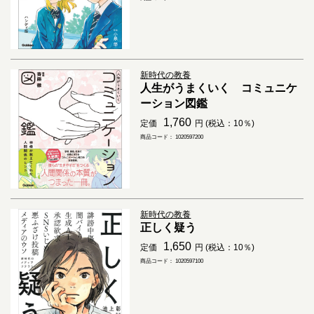
新時代の教養
人生がうまくいく コミュニケ
ーション図鑑
1,760
定価
円 (税込：10％)
商品コード： 1020597200
新時代の教養
正しく疑う
1,650
定価
円 (税込：10％)
商品コード： 1020597100