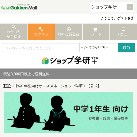
ようこそ、ゲストさま
カテゴリ
ログイン
無料会員登録
カート
メニュー
から探す
税込3,000円以上で送料無料
TOP
中学1年生向けオススメ本｜ショップ学研＋【公式】