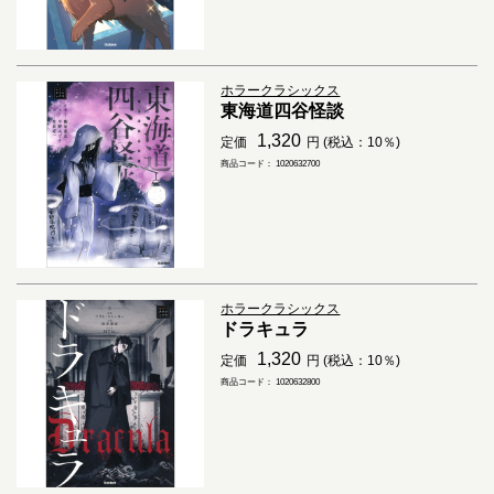
ホラークラシックス
東海道四谷怪談
1,320
定価
円 (税込：10％)
商品コード： 1020632700
ホラークラシックス
ドラキュラ
1,320
定価
円 (税込：10％)
商品コード： 1020632800