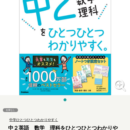
在庫なし
中学ひとつひとつわかりやすく
中２英語 数学 理科をひとつひとつわかりや