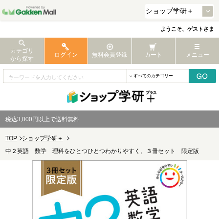
ようこそ、ゲストさま
カテゴリ
ログイン
無料会員登録
カート
メニュー
から探す
税込3,000円以上で送料無料
TOP
ショップ学研＋
中２英語 数学 理科をひとつひとつわかりやすく。３冊セット 限定版