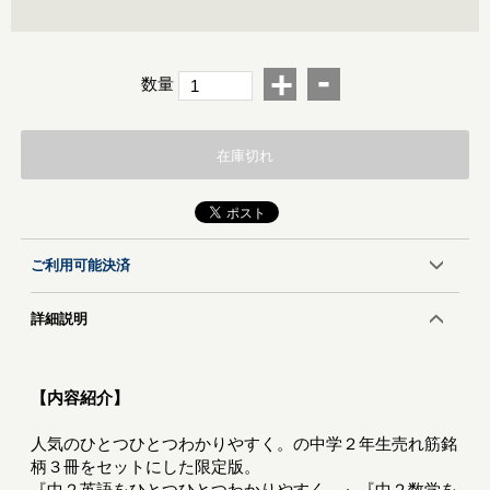
-
+
数量
在庫切れ
ご利用可能決済
詳細説明
【内容紹介】
人気のひとつひとつわかりやすく。の中学２年生売れ筋銘
柄３冊をセットにした限定版。
『中２英語をひとつひとつわかりやすく。』『中２数学を