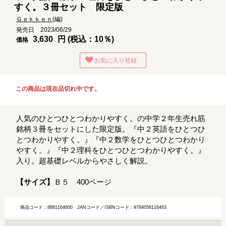
すく。３冊セット 限定版
Ｇａｋｋｅｎ
(編)
発売日 2023/06/29
3,630
円 (税込：10％)
価格
お気に入り登録
この商品は現在品切れ中です。
人気のひとつひとつわかりやすく。の中学２年生売れ筋
銘柄３冊をセットにした限定版。『中２英語をひとつひ
とつわかりやすく。』『中２数学をひとつひとつわかり
やすく。』『中２理科をひとつひとつわかりやすく。』
入り。超基礎レベルからやさしく解説。
【サイズ】
Ｂ５ 400ページ
商品コード：8881164600
JANコード／ISBNコード：9784058116463