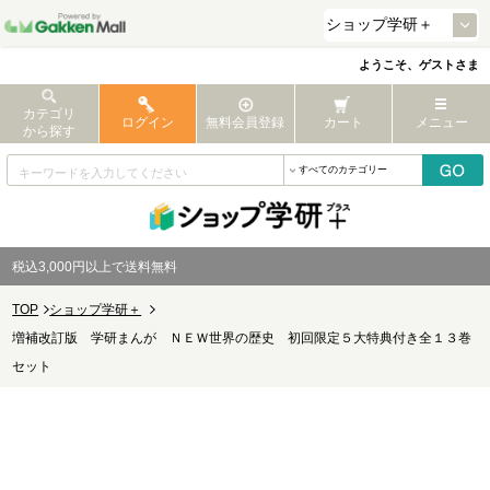
ようこそ、ゲストさま
カテゴリ
ログイン
無料会員登録
カート
メニュー
から探す
税込3,000円以上で送料無料
TOP
ショップ学研＋
増補改訂版 学研まんが ＮＥＷ世界の歴史 初回限定５大特典付き全１３巻
セット