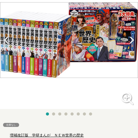
在庫なし
増補改訂版 学研まんが ＮＥＷ世界の歴史