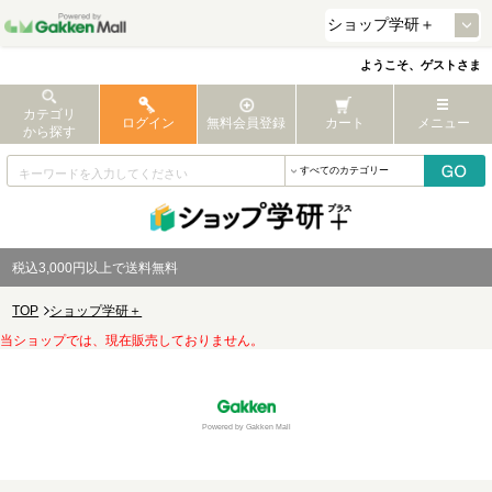
ようこそ、ゲストさま
カテゴリ
ログイン
無料会員登録
カート
メニュー
から探す
税込3,000円以上で送料無料
TOP
ショップ学研＋
当ショップでは、現在販売しておりません。
Powered by Gakken Mall