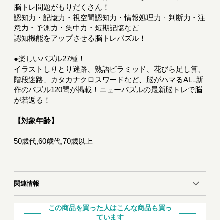
脳トレ問題がもりだくさん！
認知力・記憶力・視空間認知力・情報処理力・判断力・注
意力・予測力・集中力・短期記憶など
認知機能をアップさせる脳トレパズル！
●楽しいパズル27種！
イラストしりとり迷路、熟語ピラミッド、花びら足し算、
階段迷路、カタカナクロスワードなど、脳がハマるALL新
作のパズル120問が掲載！ニューパズルの最新脳トレで脳
が若返る！
【対象年齢】
50歳代,60歳代,70歳以上
関連情報
この商品を買った人はこんな商品も買っ
ています