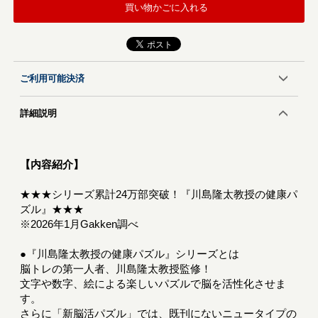
買い物かごに入れる
ご利用可能決済
詳細説明
【内容紹介】
★★★シリーズ累計24万部突破！『川島隆太教授の健康パ
ズル』★★★
※2026年1月Gakken調べ
●『川島隆太教授の健康パズル』シリーズとは
脳トレの第一人者、川島隆太教授監修！
文字や数字、絵による楽しいパズルで脳を活性化させま
す。
さらに「新脳活パズル」では、既刊にないニュータイプの