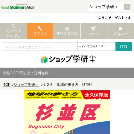
ようこそ、ゲストさま
カテゴリ
ログイン
無料会員登録
カート
メニュー
から探す
税込3,000円以上で送料無料
TOP
ショップ学研＋
Ｊ２６ 地球の歩き方 杉並区