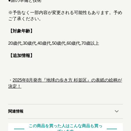
●旅の準備と技術
※予告なく一部内容が変更される可能性もあります。予め
ご了承ください。
【対象年齢】
20歳代,30歳代,40歳代,50歳代,60歳代,70歳以上
【追加情報】
・
2025年8月発売『地球の歩き方 杉並区』の表紙の絵柄が
決定！
関連情報
この商品を買った人はこんな商品も買っ