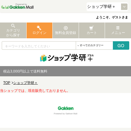
ようこそ、ゲストさま
カテゴリ
ログイン
無料会員登録
カート
メニュー
から探す
税込3,000円以上で送料無料
TOP
ショップ学研＋
当ショップでは、現在販売しておりません。
Powered by Gakken Mall