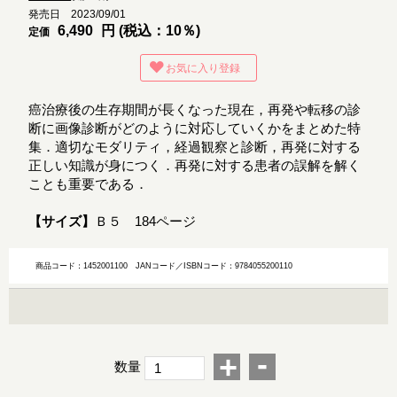
発売日 2023/09/01
6,490
円 (税込：10％)
定価
お気に入り登録
癌治療後の生存期間が長くなった現在，再発や転移の診
断に画像診断がどのように対応していくかをまとめた特
集．適切なモダリティ，経過観察と診断，再発に対する
正しい知識が身につく．再発に対する患者の誤解を解く
ことも重要である．
【サイズ】
Ｂ５ 184ページ
商品コード：1452001100
JANコード／ISBNコード：9784055200110
-
+
数量