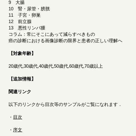
9 大腸
10 腎・尿管・膀胱
11 子宮・卵巣
12 前立腺
13 悪性リンパ腫
コラム：常にそこにあって減らすべきもの
癌の診断における画像診断の限界と患者の正しい理解へ
【対象年齢】
20歳代,30歳代,40歳代,50歳代,60歳代,70歳以上
【追加情報】
関連リンク
以下のリンクから目次等のサンプルがご覧になれます．
・
目次
・
序文