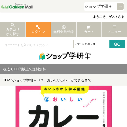
ようこそ、ゲストさま
カテゴリ
ログイン
無料会員登録
カート
メニュー
から探す
税込3,000円以上で送料無料
TOP
ショップ学研＋
２ おいしいカレーができるまで