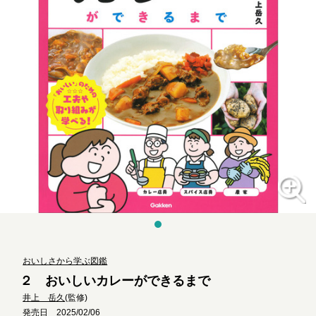
おいしさから学ぶ図鑑
２ おいしいカレーができるまで
井上 岳久
(監修)
発売日 2025/02/06