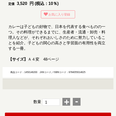
3,520
円 (税込：10％)
定価
お気に入り登録
カレーは子どもの好物で、日本を代表する食べものの一
つ。その料理ができるまでに、生産者・流通・卸売・料
理人などが、それぞれおいしさのために努力しているこ
とを紹介。子どもの関心の高さと学習面の有用性を両立
する一冊。
【サイズ】
Ａ４変 48ページ
商品コード：1450146200
JANコード／ISBNコード：9784055014625
-
+
数量