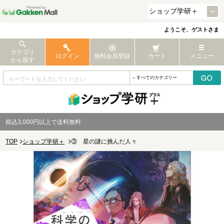
ようこそ、ゲストさま
カテゴリ
ログイン
無料会員登録
カート
メニュー
から探す
税込3,000円以上で送料無料
TOP
ショップ学研＋
③ 星の謎に挑んだ人々