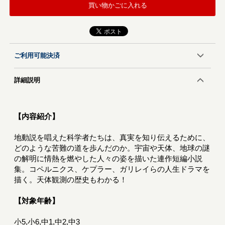
買い物かごに入れる
ご利用可能決済
詳細説明
【内容紹介】
地動説を唱えた科学者たちは、真実を知り伝えるために、
どのような苦難の道を歩んだのか。宇宙や天体、地球の謎
の解明に情熱を燃やした人々の姿を描いた連作短編小説
集。コペルニクス、ケプラー、ガリレイらの人生ドラマを
描く。天体観測の歴史もわかる！
【対象年齢】
小5,小6,中1,中2,中3