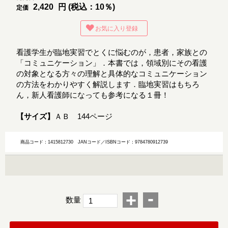
2,420
円 (税込：10％)
定価
お気に入り登録
看護学生が臨地実習でとくに悩むのが，患者，家族との
「コミュニケーション」．本書では，領域別にその看護
の対象となる方々の理解と具体的なコミュニケーション
の方法をわかりやすく解説します．臨地実習はもちろ
ん，新人看護師になっても参考になる１冊！
【サイズ】
ＡＢ 144ページ
商品コード：1415812730
JANコード／ISBNコード：9784780912739
-
+
数量