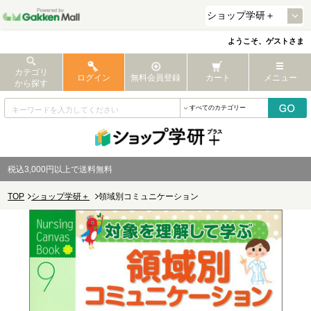
ようこそ、ゲストさま
カテゴリ
ログイン
無料会員登録
カート
メニュー
から探す
税込3,000円以上で送料無料
TOP
ショップ学研＋
領域別コミュニケーション