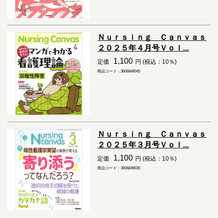
Ｎｕｒｓｉｎｇ Ｃａｎｖａｓ
２０２５年４月号Ｖｏｌ...
1,100
定価
円 (税込：10％)
商品コード：3606849045
Ｎｕｒｓｉｎｇ Ｃａｎｖａｓ
２０２５年３月号Ｖｏｌ...
1,100
定価
円 (税込：10％)
商品コード：3606849035