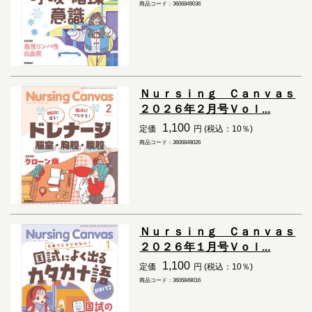
商品コード：3606849036
Ｎｕｒｓｉｎｇ Ｃａｎｖａｓ
２０２６年２月号Ｖｏｌ...
1,100
定価
円 (税込：10％)
商品コード：3606849026
Ｎｕｒｓｉｎｇ Ｃａｎｖａｓ
２０２６年１月号Ｖｏｌ...
1,100
定価
円 (税込：10％)
商品コード：3606849016