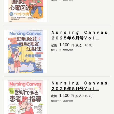
Ｎｕｒｓｉｎｇ Ｃａｎｖａｓ
２０２５年６月号Ｖｏｌ...
1,100
定価
円 (税込：10％)
商品コード：3606849065
Ｎｕｒｓｉｎｇ Ｃａｎｖａｓ
２０２５年５月号Ｖｏｌ...
1,100
定価
円 (税込：10％)
商品コード：3606849055