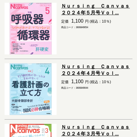
Ｎｕｒｓｉｎｇ Ｃａｎｖａｓ
２０２４年５月号Ｖｏｌ...
1,100
定価
円 (税込：10％)
商品コード：3606849054
Ｎｕｒｓｉｎｇ Ｃａｎｖａｓ
２０２４年４月号Ｖｏｌ...
1,100
定価
円 (税込：10％)
商品コード：3606849044
Ｎｕｒｓｉｎｇ Ｃａｎｖａｓ
２０２４年３月号Ｖｏｌ...