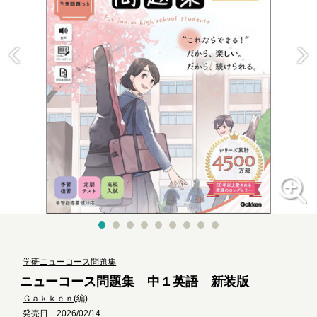
学研ニューコース問題集
ニューコース問題集 中１英語 新装版
Ｇａｋｋｅｎ
(編)
発売日 2026/02/14