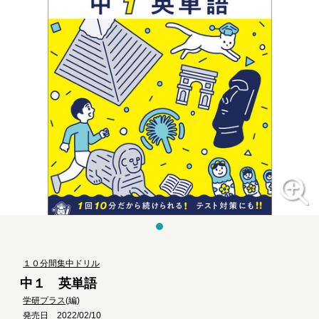
１０分間集中ドリル
中１ 英単語
学研プラス
(編)
発売日 2022/02/10