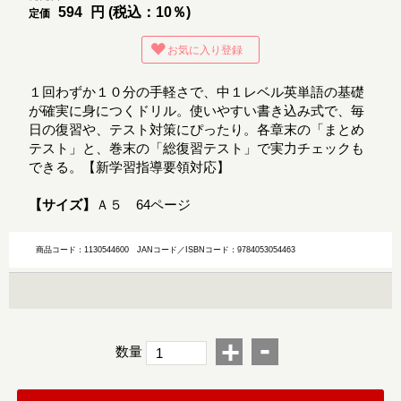
594
円 (税込：10％)
定価
お気に入り登録
１回わずか１０分の手軽さで、中１レベル英単語の基礎
が確実に身につくドリル。使いやすい書き込み式で、毎
日の復習や、テスト対策にぴったり。各章末の「まとめ
テスト」と、巻末の「総復習テスト」で実力チェックも
できる。【新学習指導要領対応】
【サイズ】
Ａ５ 64ページ
商品コード：1130544600
JANコード／ISBNコード：9784053054463
-
+
数量