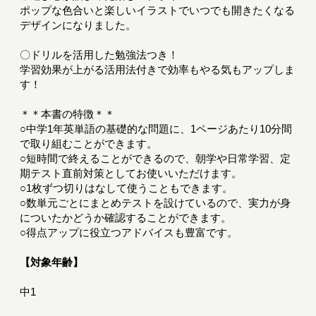
ポップな色合いと楽しいイラストでいつでも開きたくなる
デザインになりました。
〇ドリルを活用した勉強法つき！
学習効果が上がる活用法付きで効率もやる気もアップしま
す！
＊＊本書の特徴＊＊
○中学1年英単語の基礎的な問題に、1ページあたり10分間
で取り組むことができます。
○短時間で終えることができるので、朝学や日常学習、定
期テスト直前対策としてお使いいただけます。
○1枚ずつ切りはなして使うこともできます。
○数単元ごとにまとめテストを設けているので、実力が身
についたかどうか確認することができます。
○得点アップに役立つアドバイスも豊富です。
【対象年齢】
中1