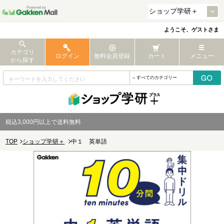
ようこそ、ゲストさま
カテゴリ
ログイン
無料会員登録
カート
メニュー
から探す
税込3,000円以上で送料無料
TOP
ショップ学研＋
中１ 英単語