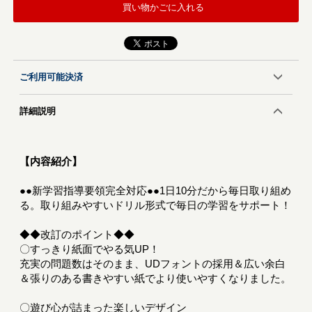
買い物かごに入れる
ご利用可能決済
詳細説明
【内容紹介】
●●新学習指導要領完全対応●●1日10分だから毎日取り組め
る。取り組みやすいドリル形式で毎日の学習をサポート！
◆◆改訂のポイント◆◆
〇すっきり紙面でやる気UP！
充実の問題数はそのまま、UDフォントの採用＆広い余白
＆張りのある書きやすい紙でより使いやすくなりました。
〇遊び心が詰まった楽しいデザイン