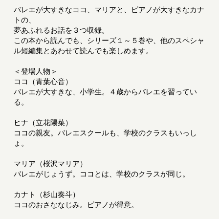
バレエが大すきなココ、マリアと、ピアノが大すきなカナ
トの、
夢あふれるお話を３つ収録。
この本から読んでも、シリーズ１～５巻や、他のスペシャ
ル短編集とあわせて読んでも楽しめます。
＜登場人物＞
ココ（青葉心音）
バレエが大すきな、小学生。４歳からバレエを習ってい
る。
ヒナ（立花陽菜）
ココの親友。バレエスクールも、学校のクラスもいっし
ょ。
マリア（桜沢マリア）
バレエがじょうず。ココとは、学校のクラスが同じ。
カナト（杉山奏斗）
ココのおさななじみ。ピアノが得意。