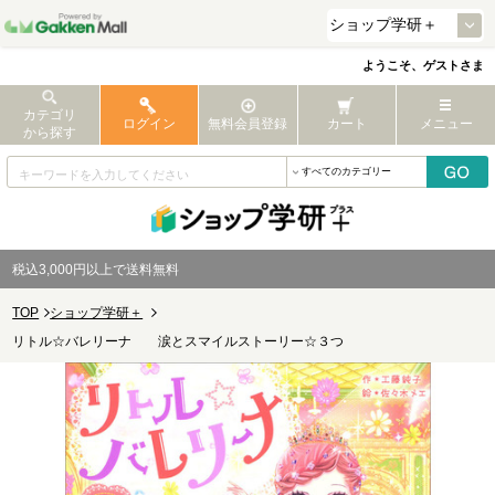
ようこそ、ゲストさま
カテゴリ
ログイン
無料会員登録
カート
メニュー
から探す
税込3,000円以上で送料無料
TOP
ショップ学研＋
リトル☆バレリーナ 涙とスマイルストーリー☆３つ