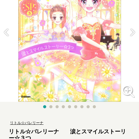
リトル☆バレリーナ
リトル☆バレリーナ 涙とスマイルストーリ
ー☆３つ