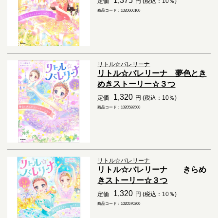
1,375
定価
円 (税込：10％)
商品コード：1020606100
リトル☆バレリーナ
リトル☆バレリーナ 夢色とき
めきストーリー☆３つ
1,320
定価
円 (税込：10％)
商品コード：1020588500
リトル☆バレリーナ
リトル☆バレリーナ きらめ
きストーリー☆３つ
1,320
定価
円 (税込：10％)
商品コード：1020570200