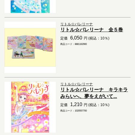
リトル☆バレリーナ
リトル☆バレリーナ 全５巻
6,050
定価
円 (税込：10％)
商品コード：8881162900
リトル☆バレリーナ
リトル☆バレリーナ キラキラ
みらいへ、夢をえがいて...
1,210
定価
円 (税込：10％)
商品コード：1020557700