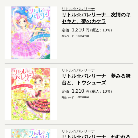
リトル☆バレリーナ
リトル☆バレリーナ 友情のキ
セキと、夢のカケラ
1,210
定価
円 (税込：10％)
商品コード：1020545500
リトル☆バレリーナ
リトル☆バレリーナ 夢みる舞
台と、トウシューズ
1,210
定価
円 (税込：10％)
商品コード：1020538900
リトル☆バレリーナ
リトル☆バレリーナ ねむれる