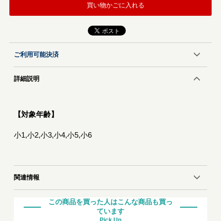
買い物かごに入れる
ご利用可能決済
詳細説明
【対象年齢】
小1,小2,小3,小4,小5,小6
関連情報
この商品を買った人はこんな商品も買っ
ています
Pick Up