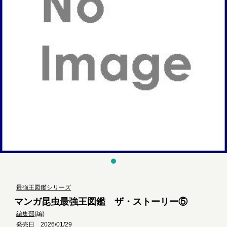
最強王図鑑シリーズ
マンガ昆虫最強王図鑑 ザ・ストーリー⑤
編集部
(編)
発売日 2026/01/29