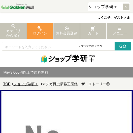
ようこそ、ゲストさま
カテゴリ
ログイン
無料会員登録
カート
メニュー
から探す
税込3,000円以上で送料無料
TOP
ショップ学研＋
マンガ昆虫最強王図鑑 ザ・ストーリー⑤