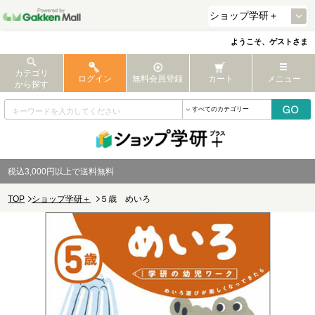
ようこそ、ゲストさま
カテゴリ
ログイン
無料会員登録
カート
メニュー
から探す
税込3,000円以上で送料無料
TOP
ショップ学研＋
５歳 めいろ