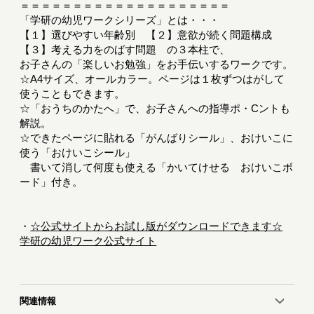
＝＝＝＝＝＝＝＝＝＝＝＝＝＝＝＝＝＝＝＝
「学研の幼児ワークシリーズ」とは・・・
【１】選びやすい年齢別 【２】意欲が続く問題構成
【３】考える力をのばす問題 の３本柱で、
お子さんの「楽しいお勉強」をお手伝いするワークです。
☆A4サイズ、オールカラー。ページは１枚ずつはがして
使うこともできます。
☆「おうちのかたへ」で、お子さんへの指導ポ・Cントも
解説。
☆できたページに貼れる「がんばりシール」、おけいこに
使う「おけいこシール」
書いて消して何度も使える「かいてけせる おけいこボ
ード」付き。
・
☆公式サイトからお試し版がダウンロードできます☆
学研の幼児ワーク公式サイト
関連情報