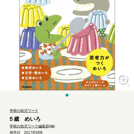
学研の幼児ワーク
５歳 めいろ
学研の幼児ワーク編集部
(編)
発売日 2017/03/08