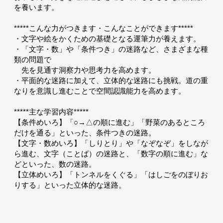
を養います。
*****こんな力がつきます・こんなことができます*****
・文字や絵をかくための基礎となる運筆力が養えます。
・「文字・数」や「条件つき」の迷路など、さまざまな種
類の問題で
先を見通す洞察力や思考力を高めます。
・平面的な迷路に加えて、立体的な迷路にも挑戦。道の重
なりを意識し進むことで空間認識能力を高めます。
*****主な学習内容*****
【条件めいろ】「○→△の順に進む」「野菜のあるところ
だけを通る」といった、条件つきの迷路。
【文字・数めいろ】「しりとり」や「なぞなぞ」をしなが
ら進む、文字（ことば）の迷路と、「数字の順に進む」な
どといった、数の迷路。
【立体めいろ】「トンネルをくぐる」「はしごをのぼりお
りする」といった立体的な迷路。