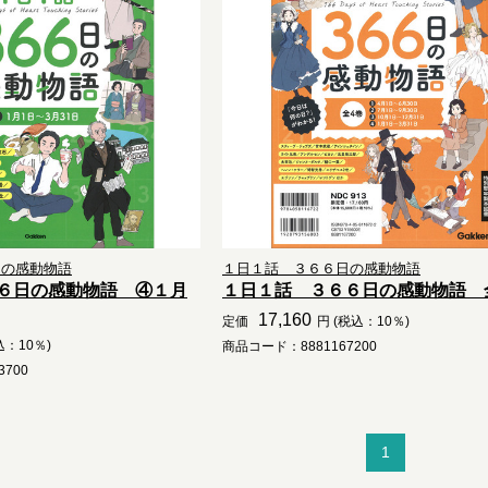
日の感動物語
１日１話 ３６６日の感動物語
６日の感動物語 ④１月
１日１話 ３６６日の感動物語 
17,160
定価
円 (税込：10％)
込：10％)
商品コード：8881167200
700
1