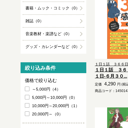
書籍・ムック・コミック（0）
雑誌（0）
音楽教材・楽譜など（0）
グッズ・カレンダーなど（0）
１日１話 ３６６
絞り込み条件
１日１話 ３６
１日-６月３０...
価格で絞り込む
4,290
定価
円 (税
～5,000円（4）
商品コード：1450143
5,000円～10,000円（0）
10,000円～20,000円（1）
20,000円～（0）