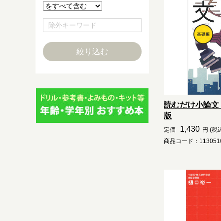
読むだけ小論文
版
1,430
定価
円 (税
商品コード：1130516