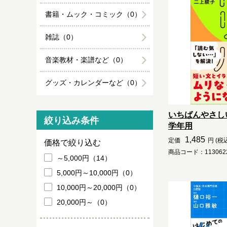
書籍・ムック・コミック（0）
雑誌（0）
音楽教材・楽譜など（0）
グッズ・カレンダーなど（0）
いちばんやさし
絞り込み条件
学年用
1,485
定価
円 (税
価格で絞り込む
商品コード：1130622
～5,000円（14）
5,000円～10,000円（0）
10,000円～20,000円（0）
20,000円～（0）