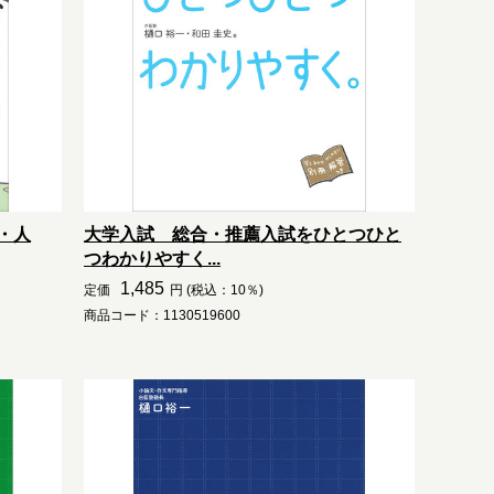
・人
大学入試 総合・推薦入試をひとつひと
つわかりやすく...
1,485
定価
円 (税込：10％)
商品コード：1130519600