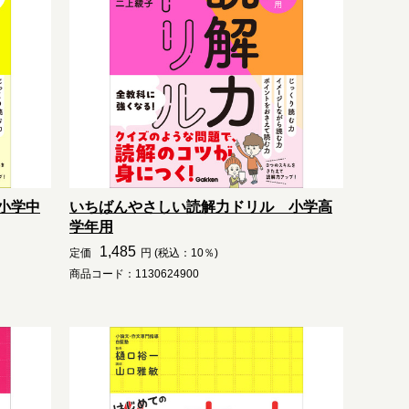
小学中
いちばんやさしい読解力ドリル 小学高
学年用
1,485
定価
円 (税込：10％)
商品コード：1130624900