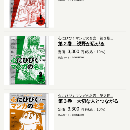
心にひびくマンガの名言 第２期...
第２巻 視野が広がる
3,300
定価
円 (税込：10％)
商品コード：1450118000
心にひびくマンガの名言 第２期...
第３巻 大切な人とつながる
3,300
定価
円 (税込：10％)
商品コード：1450118100