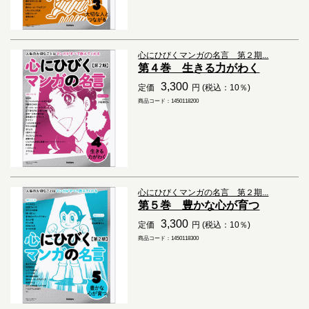
心にひびくマンガの名言 第２期...
第４巻 生きる力がわく
3,300
定価
円 (税込：10％)
商品コード：1450118200
心にひびくマンガの名言 第２期...
第５巻 豊かな心が育つ
3,300
定価
円 (税込：10％)
商品コード：1450118300