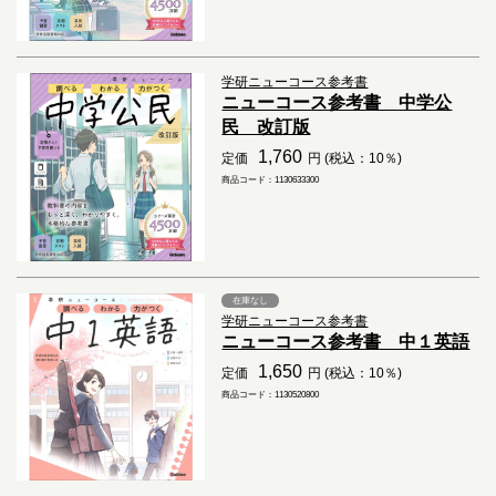
学研ニューコース参考書
ニューコース参考書 中学公
民 改訂版
1,760
定価
円 (税込：10％)
商品コード：1130633300
在庫なし
学研ニューコース参考書
ニューコース参考書 中１英語
1,650
定価
円 (税込：10％)
商品コード：1130520800