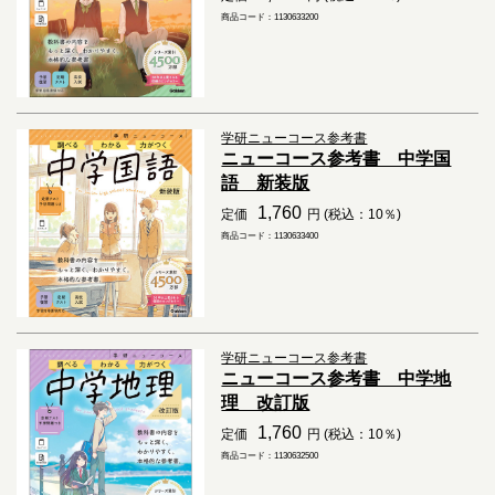
商品コード：1130633200
学研ニューコース参考書
ニューコース参考書 中学国
語 新装版
1,760
定価
円 (税込：10％)
商品コード：1130633400
学研ニューコース参考書
ニューコース参考書 中学地
理 改訂版
1,760
定価
円 (税込：10％)
商品コード：1130632500