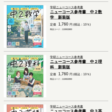
学研ニューコース参考書
ニューコース参考書 中２数
学 新装版
1,760
定価
円 (税込：10％)
商品コード：1130632800
学研ニューコース参考書
ニューコース参考書 中２理
科 新装版
1,760
定価
円 (税込：10％)
商品コード：1130632900
学研ニューコース参考書
ニューコース参考書 中３英