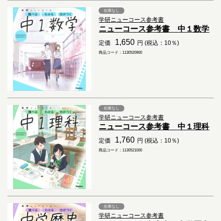
在庫なし
学研ニューコース参考書
ニューコース参考書 中１数学
1,650
定価
円 (税込：10％)
商品コード：1130520900
在庫なし
学研ニューコース参考書
ニューコース参考書 中１理科
1,760
定価
円 (税込：10％)
商品コード：1130521000
在庫なし
学研ニューコース参考書