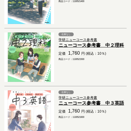
商品コード：1130521400
在庫なし
学研ニューコース参考書
ニューコース参考書 中２理科
1,760
定価
円 (税込：10％)
商品コード：1130521500
在庫なし
学研ニューコース参考書
ニューコース参考書 中３英語
1,760
定価
円 (税込：10％)
商品コード：1130521600