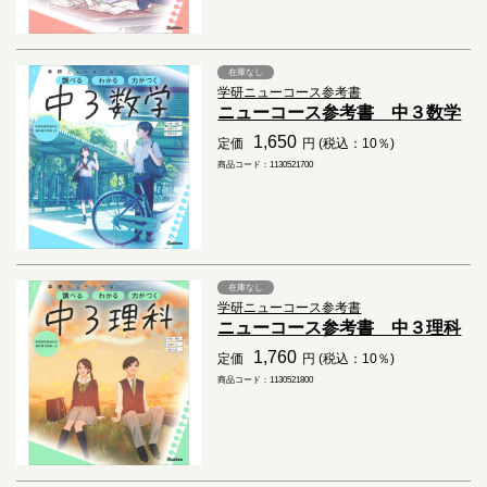
在庫なし
学研ニューコース参考書
ニューコース参考書 中３数学
1,650
定価
円 (税込：10％)
商品コード：1130521700
在庫なし
学研ニューコース参考書
ニューコース参考書 中３理科
1,760
定価
円 (税込：10％)
商品コード：1130521800