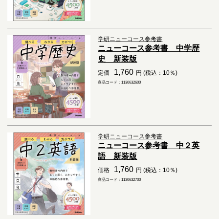
学研ニューコース参考書
ニューコース参考書 中学歴
史 新装版
1,760
定価
円 (税込：10％)
商品コード：1130632600
学研ニューコース参考書
ニューコース参考書 中２英
語 新装版
1,760
価格
円 (税込：10％)
商品コード：1130632700