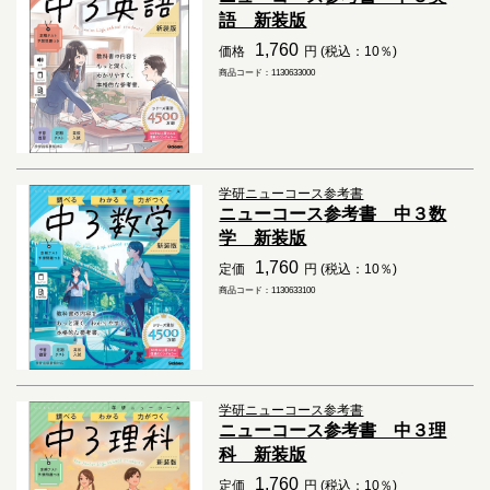
語 新装版
1,760
価格
円 (税込：10％)
商品コード：1130633000
学研ニューコース参考書
ニューコース参考書 中３数
学 新装版
1,760
定価
円 (税込：10％)
商品コード：1130633100
学研ニューコース参考書
ニューコース参考書 中３理
科 新装版
1,760
定価
円 (税込：10％)