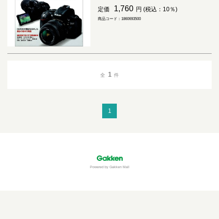
1,760
定価
円 (税込：10％)
商品コード：1860693500
1
全
件
1
Powered by Gakken Mall