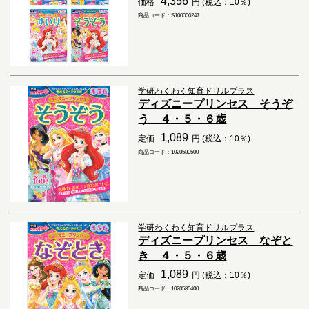
4,356
価格
円 (税込：10％)
商品コード：S100000247
学研わくわく知育ドリルプラス
ディズニープリンセス そうぞ
う ４・５・６歳
1,089
定価
円 (税込：10％)
商品コード：1020580500
学研わくわく知育ドリルプラス
ディズニープリンセス なぞと
き ４・５・６歳
1,089
定価
円 (税込：10％)
商品コード：1020580400