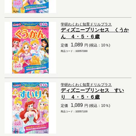
学研わくわく知育ドリルプラス
ディズニープリンセス くうか
ん ４・５・６歳
1,089
定価
円 (税込：10％)
商品コード：1020572300
学研わくわく知育ドリルプラス
ディズニープリンセス すい
り ４・５・６歳
1,089
定価
円 (税込：10％)
商品コード：1020571100