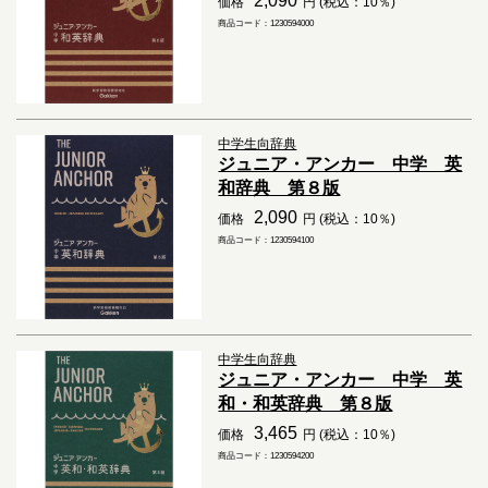
2,090
価格
円 (税込：10％)
商品コード：1230594000
中学生向辞典
ジュニア・アンカー 中学 英
和辞典 第８版
2,090
価格
円 (税込：10％)
商品コード：1230594100
中学生向辞典
ジュニア・アンカー 中学 英
和・和英辞典 第８版
3,465
価格
円 (税込：10％)
商品コード：1230594200