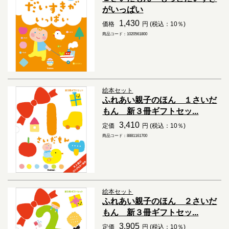
がいっぱい
1,430
価格
円 (税込：10％)
商品コード：1020561800
絵本セット
ふれあい親子のほん １さいだ
もん 新３冊ギフトセッ...
3,410
定価
円 (税込：10％)
商品コード：8881161700
絵本セット
ふれあい親子のほん ２さいだ
もん 新３冊ギフトセッ...
3,905
定価
円 (税込：10％)