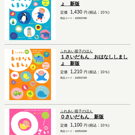
ょ 新版
1,430
定価
円 (税込：10％)
商品コード：1020537400
ふれあい親子のほん
１さいだもん おはなししまし
ょ 新版
1,210
定価
円 (税込：10％)
商品コード：1020537200
ふれあい親子のほん
０さいだもん 新版
1,100
定価
円 (税込：10％)
商品コード：1020516200