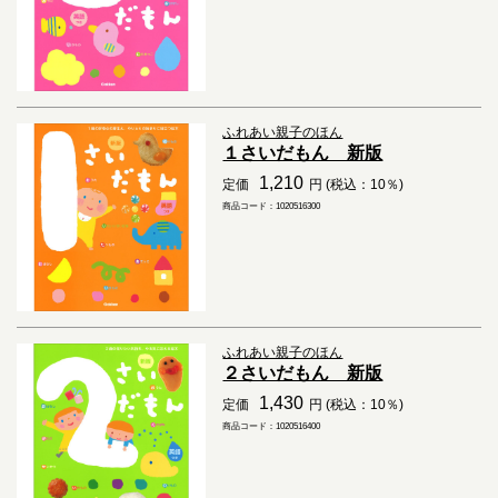
ふれあい親子のほん
１さいだもん 新版
1,210
定価
円 (税込：10％)
商品コード：1020516300
ふれあい親子のほん
２さいだもん 新版
1,430
定価
円 (税込：10％)
商品コード：1020516400