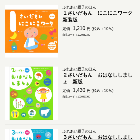
ふれあい親子のほん
１さいだもん にこにこワーク
新装版
1,210
定価
円 (税込：10％)
商品コード：1020553100
ふれあい親子のほん
２さいだもん おはなししまし
ょ 新版
1,430
定価
円 (税込：10％)
商品コード：1020537300
ふれあい親子のほん
３さいだもん おはなししまし