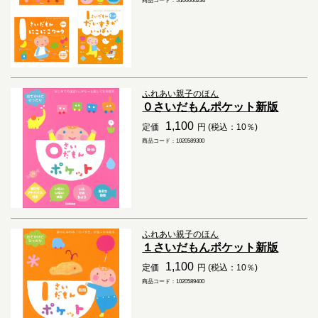
商品コード：S100000236
ふれあい親子のほん
０さいだもんポケット新版
1,100
定価
円 (税込：10％)
商品コード：1020589300
ふれあい親子のほん
１さいだもんポケット新版
1,100
定価
円 (税込：10％)
商品コード：1020589400