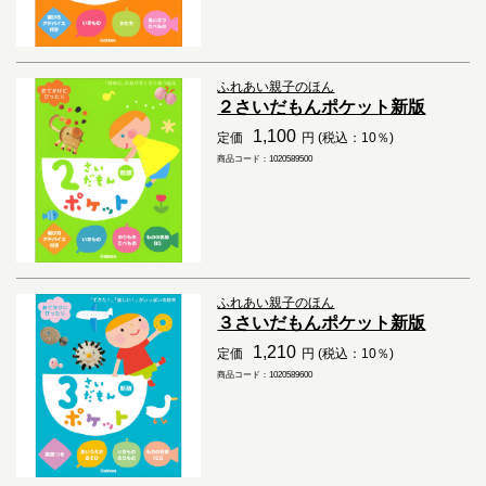
ふれあい親子のほん
２さいだもんポケット新版
1,100
定価
円 (税込：10％)
商品コード：1020589500
ふれあい親子のほん
３さいだもんポケット新版
1,210
定価
円 (税込：10％)
商品コード：1020589600