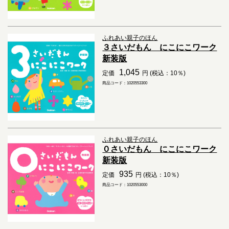
ふれあい親子のほん
３さいだもん にこにこワーク
新装版
1,045
定価
円 (税込：10％)
商品コード：1020553300
ふれあい親子のほん
０さいだもん にこにこワーク
新装版
935
定価
円 (税込：10％)
商品コード：1020553000