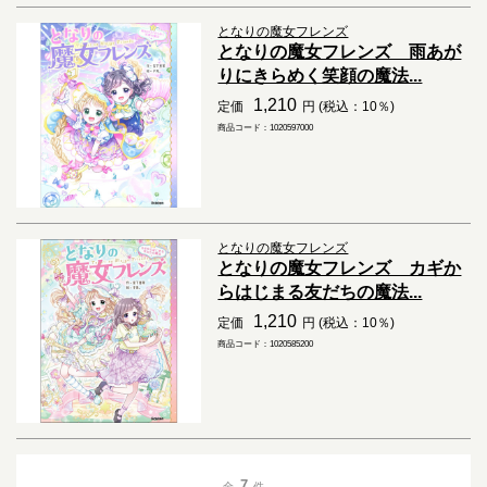
となりの魔女フレンズ
となりの魔女フレンズ 雨あが
りにきらめく笑顔の魔法...
1,210
定価
円 (税込：10％)
商品コード：1020597000
となりの魔女フレンズ
となりの魔女フレンズ カギか
らはじまる友だちの魔法...
1,210
定価
円 (税込：10％)
商品コード：1020585200
7
全
件