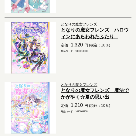
となりの魔女フレンズ
となりの魔女フレンズ ハロウ
ィンにあらわれたふたり...
1,320
定価
円 (税込：10％)
商品コード：1020613900
となりの魔女フレンズ
となりの魔女フレンズ 魔法で
かがやく☆夏の思い出
1,210
定価
円 (税込：10％)
商品コード：1020603200