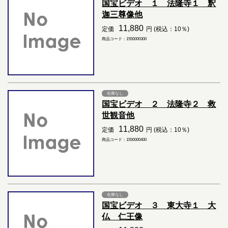
国宝ビデオ １ 法隆寺１ 釈
迦三尊像他
11,880
定価
円 (税込：10％)
商品コード：1550000300
在庫なし
国宝ビデオ ２ 法隆寺２ 救
世観音他
11,880
定価
円 (税込：10％)
商品コード：1550000400
在庫なし
国宝ビデオ ３ 東大寺１ 大
仏 仁王像