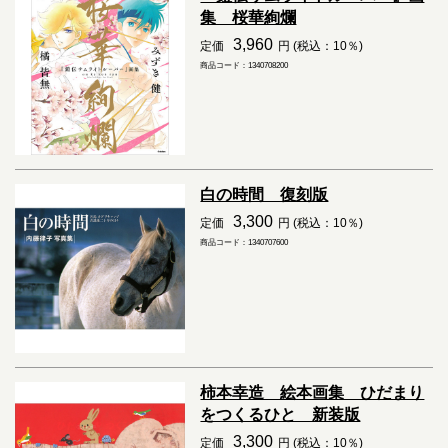
集 桜華絢爛
3,960
定価
円 (税込：10％)
商品コード：1340708200
白の時間 復刻版
3,300
定価
円 (税込：10％)
商品コード：1340707600
柿本幸造 絵本画集 ひだまり
をつくるひと 新装版
3,300
定価
円 (税込：10％)