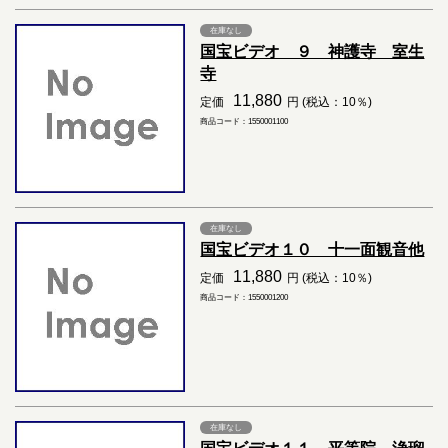
在庫なし
国宝ビデオ ９ 神護寺 室生
寺
11,880
定価
円 (税込：10％)
商品コード：1550001100
在庫なし
国宝ビデオ１０ 十一面観音他
11,880
定価
円 (税込：10％)
商品コード：1550001200
在庫なし