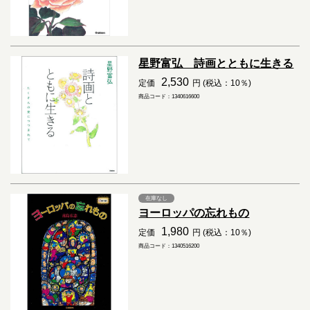
星野富弘 詩画とともに生きる
2,530
定価
円 (税込：10％)
商品コード：1340616600
在庫なし
ヨーロッパの忘れもの
1,980
定価
円 (税込：10％)
商品コード：1340516200