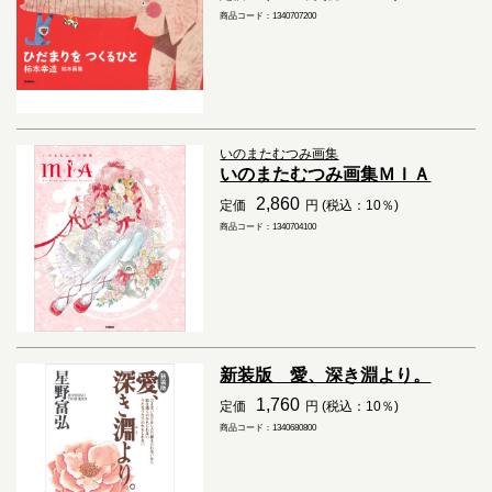
商品コード：1340707200
いのまたむつみ画集
いのまたむつみ画集ＭＩＡ
2,860
定価
円 (税込：10％)
商品コード：1340704100
新装版 愛、深き淵より。
1,760
定価
円 (税込：10％)
商品コード：1340680800