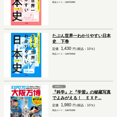
商品コード：1340703900
たぶん世界一わかりやすい日本
史 下巻
1,430
定価
円 (税込：10％)
商品コード：1340704000
在庫なし
『科学』と『学習』の秘蔵写真
でよみがえる！ ＥＸＰ...
1,980
定価
円 (税込：10％)
商品コード：1340701900