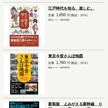
江戸時代を知る、楽しむ。
1,650
定価
円 (税込：10％)
商品コード：1340702300
東京今昔さんぽ地図
1,760
定価
円 (税込：10％)
商品コード：1340700700
新装版 よみがえる新幹線 ０