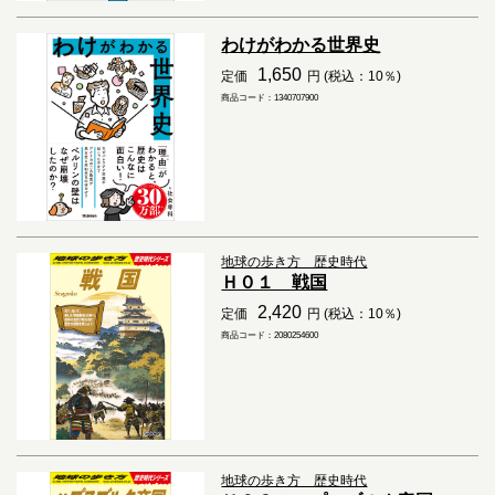
わけがわかる世界史
1,650
定価
円 (税込：10％)
商品コード：1340707900
地球の歩き方 歴史時代
Ｈ０１ 戦国
2,420
定価
円 (税込：10％)
商品コード：2080254600
地球の歩き方 歴史時代