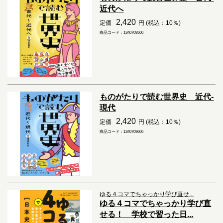
近代へ
2,420
定価
円 (税込：10％)
商品コード：1340709500
ものがたりで読む世界史 近代-
現代
2,420
定価
円 (税込：10％)
商品コード：1340709600
ゆる４コマでちゃっかり学び直せ...
ゆる４コマでちゃっかり学び直
せる！ 学校で習った日...