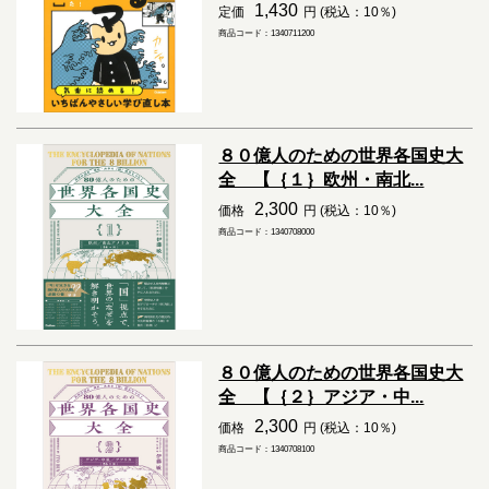
1,430
定価
円 (税込：10％)
商品コード：1340711200
８０億人のための世界各国史大
全 【｛１｝欧州・南北...
2,300
価格
円 (税込：10％)
商品コード：1340708000
８０億人のための世界各国史大
全 【｛２｝アジア・中...
2,300
価格
円 (税込：10％)
商品コード：1340708100