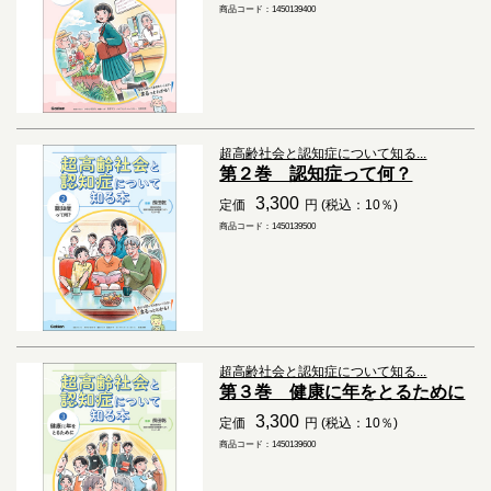
商品コード：1450139400
超高齢社会と認知症について知る...
第２巻 認知症って何？
3,300
定価
円 (税込：10％)
商品コード：1450139500
超高齢社会と認知症について知る...
第３巻 健康に年をとるために
3,300
定価
円 (税込：10％)
商品コード：1450139600