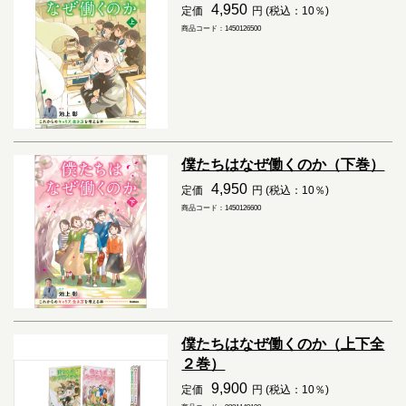
4,950
定価
円 (税込：10％)
商品コード：1450126500
僕たちはなぜ働くのか（下巻）
4,950
定価
円 (税込：10％)
商品コード：1450126600
僕たちはなぜ働くのか（上下全
２巻）
9,900
定価
円 (税込：10％)