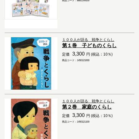
商品コード：8881149100
１００人が語る 戦争とくらし
第１巻 子どものくらし
3,300
定価
円 (税込：10％)
商品コード：1450121000
１００人が語る 戦争とくらし
第２巻 家庭のくらし
3,300
定価
円 (税込：10％)
商品コード：1450121100