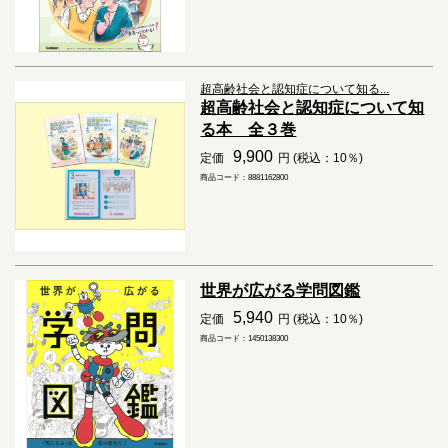
超高齢社会と認知症について知る...
超高齢社会と認知症について知
る本 全３巻
9,900
定価
円 (税込：10％)
商品コード：8881162800
世界が広がる学問図鑑
5,940
定価
円 (税込：10％)
商品コード：1450138300