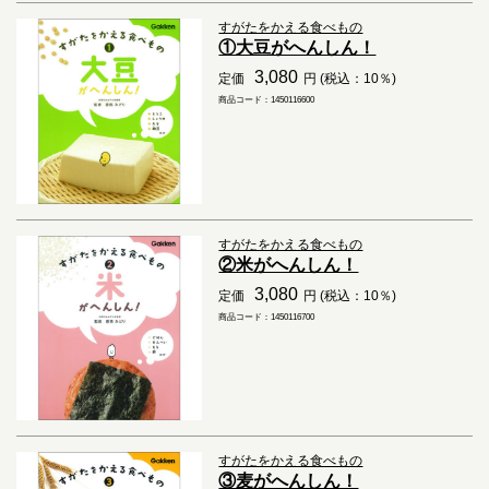
すがたをかえる食べもの
①大豆がへんしん！
3,080
定価
円 (税込：10％)
商品コード：1450116600
すがたをかえる食べもの
②米がへんしん！
3,080
定価
円 (税込：10％)
商品コード：1450116700
すがたをかえる食べもの
③麦がへんしん！