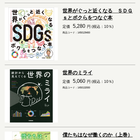
世界がぐっと近くなる ＳＤＧ
ｓとボクらをつなぐ本
5,280
定価
円 (税込：10％)
商品コード：1450129400
世界のミライ
5,060
定価
円 (税込：10％)
商品コード：1450132000
僕たちはなぜ働くのか（上巻）