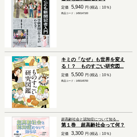
5,940
定価
円 (税込：10％)
商品コード：1450147100
キミの「なぜ」も世界を変え
る！？ ものすごい研究図...
5,500
定価
円 (税込：10％)
商品コード：1450145700
超高齢社会と認知症について知る...
第１巻 超高齢社会って何？
3,300
定価
円 (税込：10％)