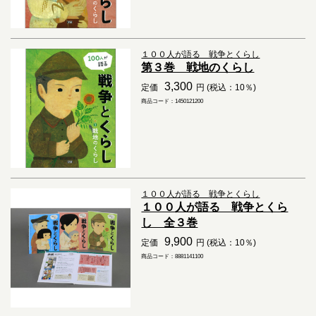
１００人が語る 戦争とくらし
第３巻 戦地のくらし
3,300
定価
円 (税込：10％)
商品コード：1450121200
１００人が語る 戦争とくらし
１００人が語る 戦争とくら
し 全３巻
9,900
定価
円 (税込：10％)
商品コード：8881141100