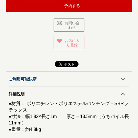
予約する
お問い合
わせ
お気に入
り登録
ご利用可能決済
詳細説明
●材質： ポリエチレン・ポリエステルパンチング・SBRラ
テックス
●寸法：幅1.82×長さ1m 厚さ＝13.5mm（うちパイル長
11mm）
●重量：約4.8kg