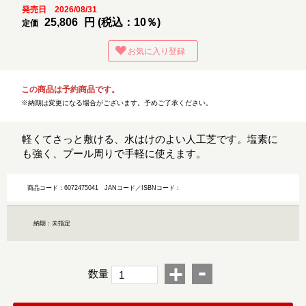
発売日 2026/08/31
25,806
円 (税込：10％)
定価
お気に入り登録
この商品は予約商品です。
※納期は変更になる場合がございます。予めご了承ください。
軽くてさっと敷ける、水はけのよい人工芝です。塩素に
も強く、プール周りで手軽に使えます。
商品コード：6072475041
JANコード／ISBNコード：
納期：未指定
-
+
数量