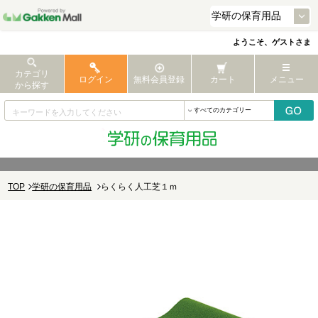
ようこそ、ゲストさま
カテゴリ
ログイン
無料会員登録
カート
メニュー
から探す
TOP
学研の保育用品
らくらく人工芝１ｍ