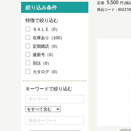
5,500
定価
円 (税
絞り込み条件
商品コード：6022788
特徴で絞り込む
ＳＡＬＥ（0）
在庫あり（100）
定期購読（0）
最新号（0）
別注（0）
カタログ（0）
キーワードで絞り込む