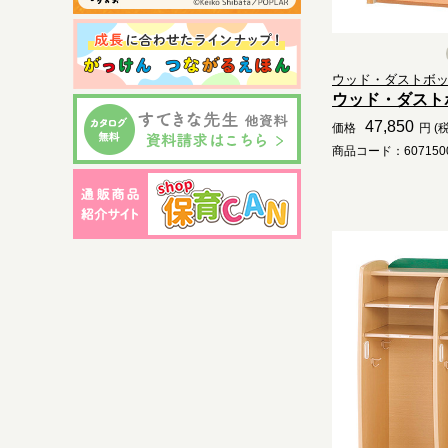
ウッド・ダストボ
ウッド・ダスト
47,850
価格
円 (
商品コード：6071500