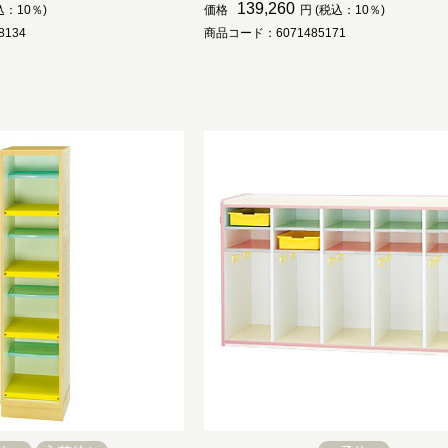
139,260
込：10％)
価格
円 (税込：10％)
134
商品コード：6071485171