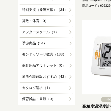
価格
円 (
商品コード：6022256
特別支援（発達支援）（34）
算数・体育（0）
アフタースクール（1）
季節商品（34）
モンテッソーリ教具（188）
保育用品アウトレット（0）
通所介護施設おすすめ（43）
カタログ請求（1）
保育雑誌・書籍（0）
予
高精度温湿度計