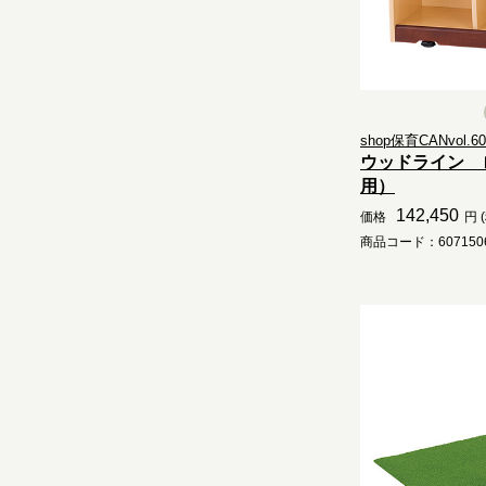
shop保育CANvol.60.
ウッドライン 
用）
142,450
価格
円 
商品コード：6071506