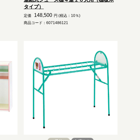
タイプ）
148,500
定価
円 (税込：10％)
商品コード：6071486121