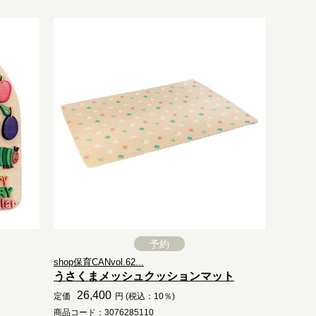
予約
shop保育CANvol.62...
うさくまメッシュクッションマット
26,400
定価
円 (税込：10％)
商品コード：3076285110