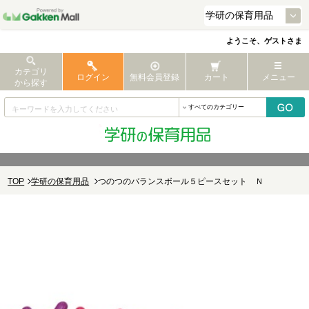
ようこそ、ゲストさま
カテゴリ
ログイン
無料会員登録
カート
メニュー
から探す
TOP
学研の保育用品
つのつのバランスボール５ピースセット Ｎ