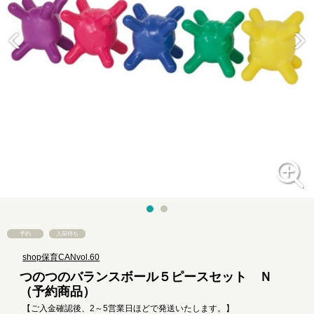
予約
入荷待ち
shop保育CANvol.60
つのつのバランスボール５ピースセット Ｎ
（予約商品）
【ご入金確認後、2～5営業日ほどで発送いたします。】