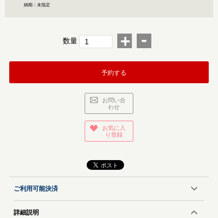
納期：未指定
-
+
数量
予約する
お問い合
わせ
お気に入
り登録
ご利用可能決済
詳細説明