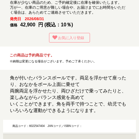
在庫が少ない商品のため、ご予約確定後に在庫を確保いたします。
万が一、在庫のご用意が難しい場合や、お届けまでにお時間をいただ
く場合は、あらためてご連絡させていただきます。
発売日 2026/08/31
42,900
円 (税込：10％)
価格
お気に入り登録
この商品は予約商品です。
※納期は変更になる場合がございます。予めご了承ください。
角が付いたバランスボールです。両足を浮かせて座った
り、おなかをボール上面に乗せて
両腕両足を浮かせたり、両ひざだけで乗ってみたりと、
楽しみながらバランス感覚を高めて
いくことができます。角を両手で持つことで、幼児でも
いろいろな運動ができるようになります。
商品コード：6022547404
JANコード／ISBNコード：