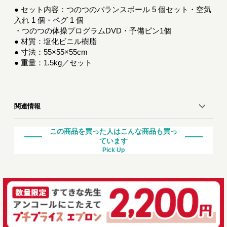
● セット内容：つのつのバランスボール 5 個セット・空気
入れ 1 個・ペグ 1 個
・つのつの体操プログラムDVD・予備ピン1個
● 材質：塩化ビニル樹脂
● 寸法：55×55×55cm
● 重量：1.5kg／セット
関連情報
この商品を買った人はこんな商品も買っ
ています
Pick Up