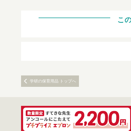
こ
学研の保育用品 トップへ