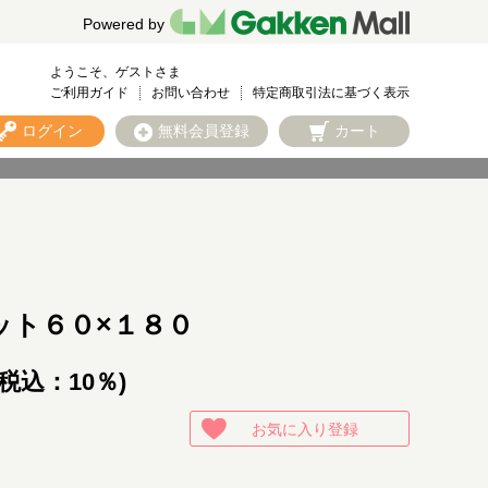
Powered by
ようこそ、ゲストさま
ご利用ガイド
お問い合わせ
特定商取引法に基づく表示
ログイン
無料会員登録
カート
ット６０×１８０
(税込：10％)
お気に入り登録