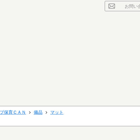
お問い
プ保育ＣＡＮ
備品
マット