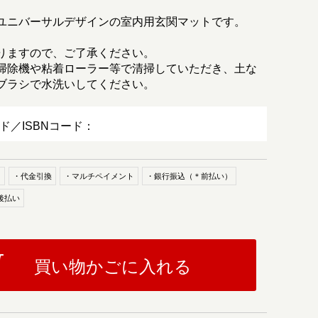
たユニバーサルデザインの室内用玄関マットです。
りますので、ご了承ください。
掃除機や粘着ローラー等で清掃していただき、土な
ブラシで水洗いしてください。
ード／ISBNコード：
ド
・代金引換
・マルチペイメント
・銀行振込（＊前払い）
後払い
買い物かごに入れる