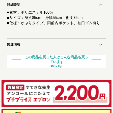
詳細説明
■素材：ポリエステル100％
■サイズ：身丈85cm 身幅55cm 裄丈75cm
■仕様：かぶりタイプ、両前内ポケット、袖口ゴム有り
関連情報
この商品を買った人はこんな商品も買っ
ています
Pick Up