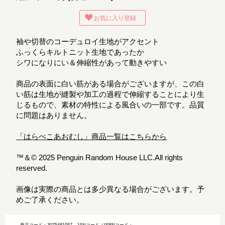
お気に入り登録
袖や切替のコーデュロイ生地がアクセント
ふっくらキルトニット生地であったか
シワになりにい＆伸縮性があって動きやすい
商品の表面に白い筋がある場合がございますが、この白
い筋は生地が縫製や加工の過程で伸縮することにより生
じるもので、素材の特性による風合いの一部です。品質
に問題はありません。
「はらぺこあおむし」商品一覧はこちらから
™＆© 2025 Penguin Random House LLC.All rights
reserved.
画像は実際の商品とは多少異なる場合がございます。予
めご了承ください。