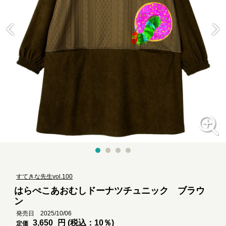
すてきな先生vol.100
はらぺこあおむしドーナツチュニック ブラウ
ン
発売日 2025/10/06
3,650
円 (税込：10％)
定価