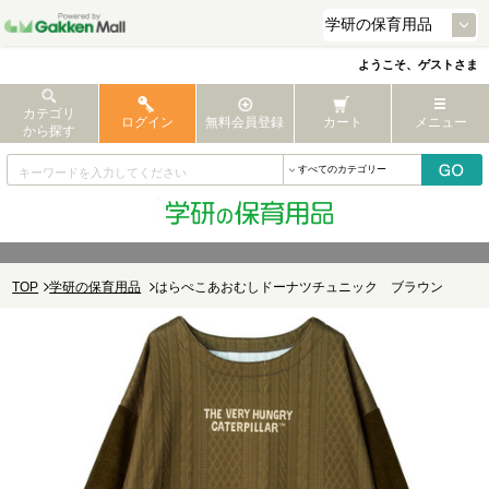
ようこそ、ゲストさま
カテゴリ
ログイン
無料会員登録
カート
メニュー
から探す
TOP
学研の保育用品
はらぺこあおむしドーナツチュニック ブラウン