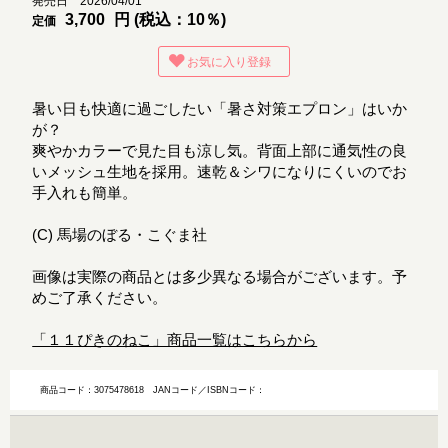
発売日 2026/04/01
3,700
円 (税込：10％)
定価
お気に入り登録
暑い日も快適に過ごしたい「暑さ対策エプロン」はいか
が？
爽やかカラーで見た目も涼し気。背面上部に通気性の良
いメッシュ生地を採用。速乾＆シワになりにくいのでお
手入れも簡単。
(C) 馬場のぼる・こぐま社
画像は実際の商品とは多少異なる場合がございます。予
めご了承ください。
「１１ぴきのねこ」商品一覧はこちらから
商品コード：3075478618
JANコード／ISBNコード：