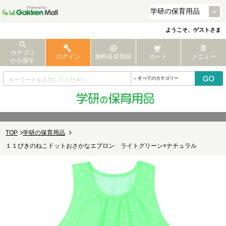
ようこそ、ゲストさま
カテゴリ
ログイン
無料会員登録
カート
メニュー
から探す
TOP
学研の保育用品
１１ぴきのねこドットおさかなエプロン ライトグリーン×ナチュラル