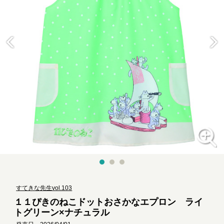
すてきな先生vol.103
１１ぴきのねこドットおさかなエプロン ライ
トグリーン×ナチュラル