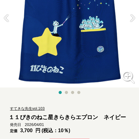
すてきな先生vol.103
１１ぴきのねこ星きらきらエプロン ネイビー
発売日 2026/04/01
3,700
円 (税込：10％)
定価