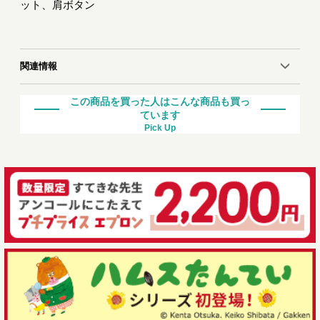
ット、肩ボタン
関連情報
この商品を買った人はこんな商品も買っ
ています
Pick Up