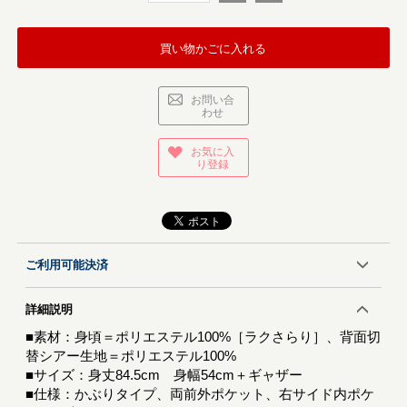
買い物かごに入れる
お問い合
わせ
お気に入
り登録
ご利用可能決済
詳細説明
■素材：身頃＝ポリエステル100%［ラクさらり］、背面切
替シアー生地＝ポリエステル100%
■サイズ：身丈84.5cm 身幅54cm＋ギャザー
■仕様：かぶりタイプ、両前外ポケット、右サイド内ポケ