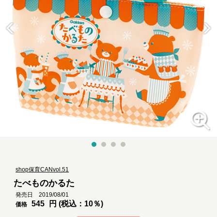
shop保育CANvol.51
たべものかるた
発売日 2019/08/01
545
円 (税込：10％)
価格