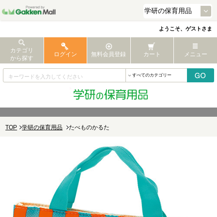
ようこそ、ゲストさま
カテゴリ
ログイン
無料会員登録
カート
メニュー
から探す
TOP
学研の保育用品
たべものかるた