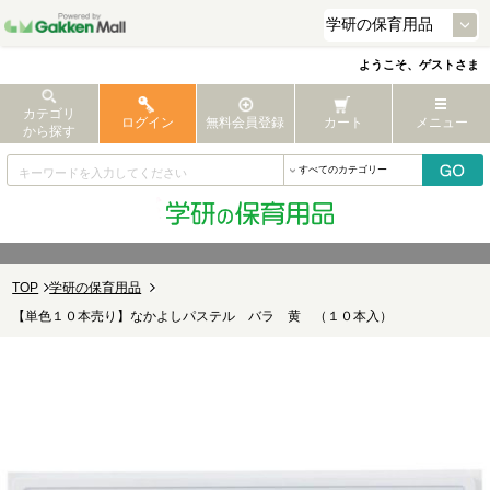
ようこそ、ゲストさま
カテゴリ
ログイン
無料会員登録
カート
メニュー
から探す
TOP
学研の保育用品
【単色１０本売り】なかよしパステル バラ 黄 （１０本入）