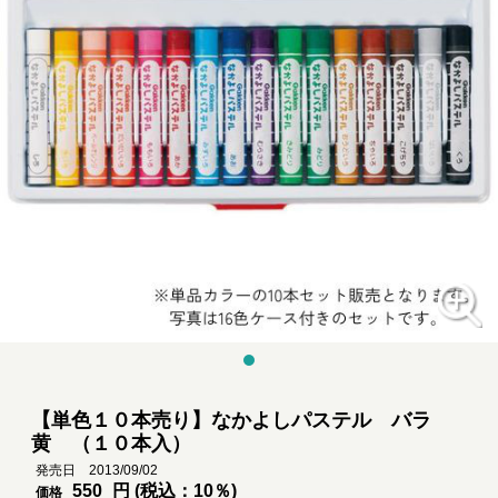
【単色１０本売り】なかよしパステル バラ
黄 （１０本入）
発売日 2013/09/02
550
円 (税込：10％)
価格