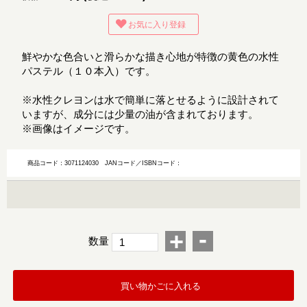
お気に入り登録
鮮やかな色合いと滑らかな描き心地が特徴の黄色の水性
パステル（１０本入）です。
※水性クレヨンは水で簡単に落とせるように設計されて
いますが、成分には少量の油が含まれております。
※画像はイメージです。
商品コード：3071124030
JANコード／ISBNコード：
-
+
数量
買い物かごに入れる