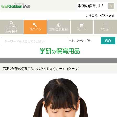
ようこそ、ゲストさま
カテゴリ
ログイン
無料会員登録
カート
メニュー
から探す
TOP
学研の保育用品
おたんじょうカード（ケーキ）