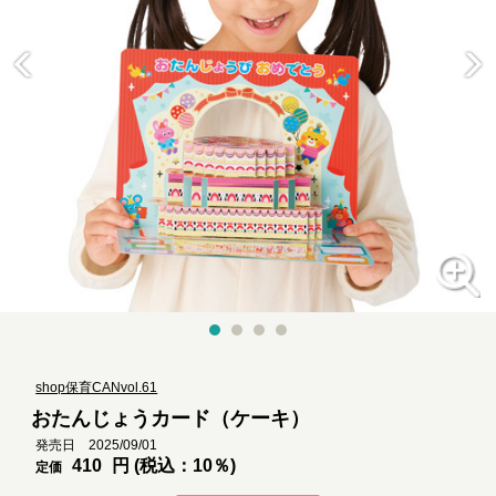
shop保育CANvol.61
おたんじょうカード（ケーキ）
発売日 2025/09/01
410
円 (税込：10％)
定価