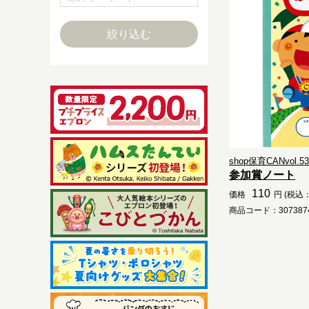
shop保育CANvol.53.
参加賞ノート
110
価格
円 (税込：
商品コード：3073874