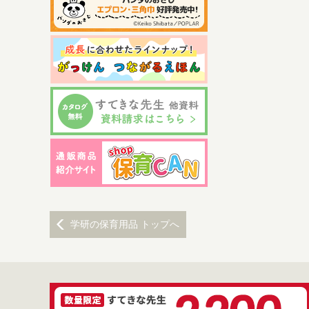
学研の保育用品 トップへ