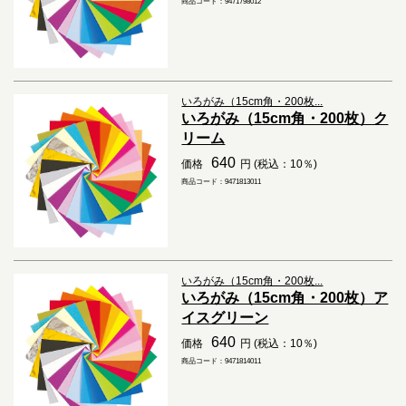
商品コード：9471798012
いろがみ（15cm角・200枚...
いろがみ（15cm角・200枚）ク
リーム
640
価格
円 (税込：10％)
商品コード：9471813011
いろがみ（15cm角・200枚...
いろがみ（15cm角・200枚）ア
イスグリーン
640
価格
円 (税込：10％)
商品コード：9471814011