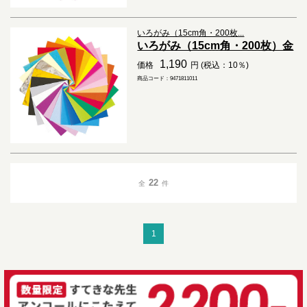
いろがみ（15cm角・200枚...
いろがみ（15cm角・200枚）金
1,190
価格
円 (税込：10％)
商品コード：9471811011
22
全
件
1