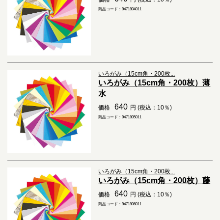
商品コード：9471804011
いろがみ（15cm角・200枚...
いろがみ（15cm角・200枚）薄
水
640
価格
円 (税込：10％)
商品コード：9471805011
いろがみ（15cm角・200枚...
いろがみ（15cm角・200枚）藤
640
価格
円 (税込：10％)
商品コード：9471806011