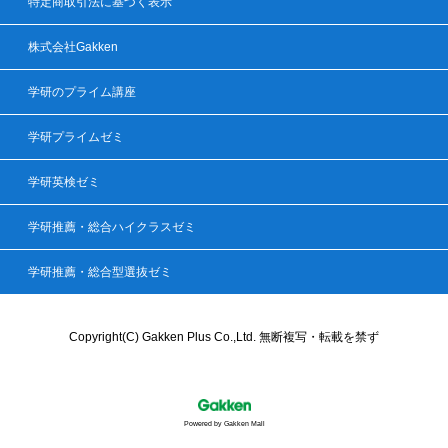
特定商取引法に基づく表示
株式会社Gakken
学研のプライム講座
学研プライムゼミ
学研英検ゼミ
学研推薦・総合ハイクラスゼミ
学研推薦・総合型選抜ゼミ
Copyright(C) Gakken Plus Co.,Ltd. 無断複写・転載を禁ず
Powered by Gakken Mall