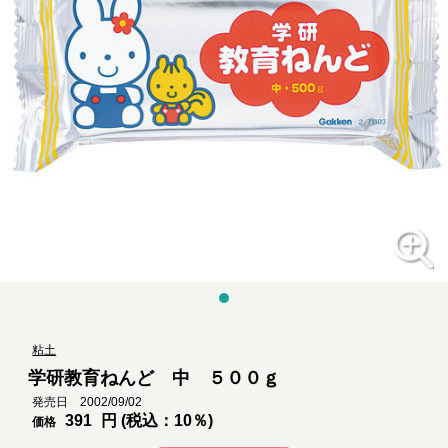
粘土
学研教育ねんど 中 ５００ｇ
発売日 2002/09/02
391
円 (税込：10％)
価格