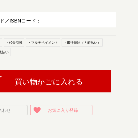
ード／ISBNコード：
ド
・代金引換
・マルチペイメント
・銀行振込（＊前払い）
後払い
買い物かごに入れる
合わせ
お気に入り登録