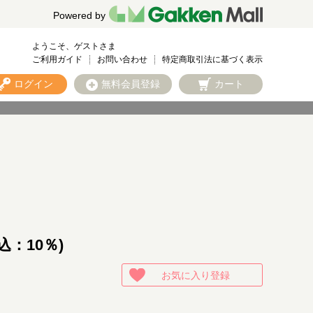
Powered by
ようこそ、ゲストさま
ご利用ガイド
お問い合わせ
特定商取引法に基づく表示
ログイン
無料会員登録
カート
）
込：10％)
お気に入り登録