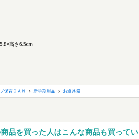
.8×高さ6.5cm
プ保育ＣＡＮ
新学期用品
お道具箱
の商品を買った人はこんな商品も買ってい