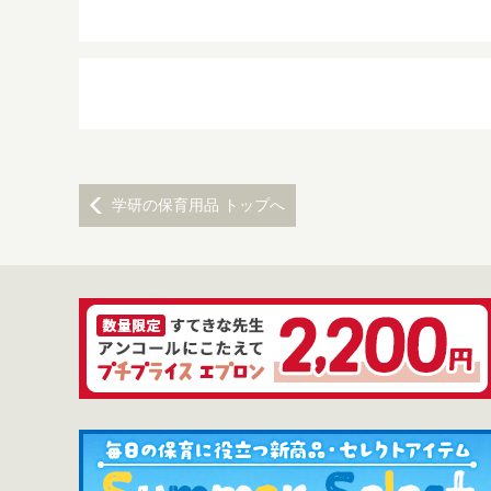
学研の保育用品 トップへ