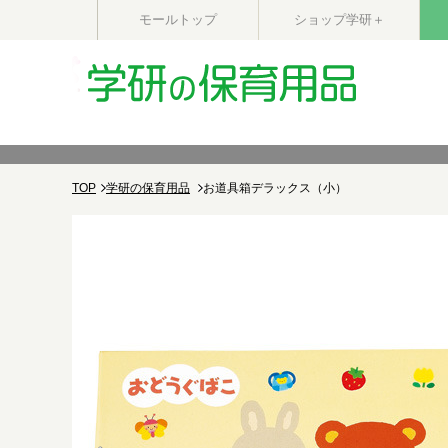
モールトップ
ショップ学研＋
TOP
学研の保育用品
お道具箱デラックス（小）