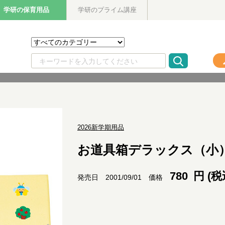
学研の保育用品
学研のプライム講座
2026新学期用品
お道具箱デラックス（小
780
円 (税
価格
発売日 2001/09/01