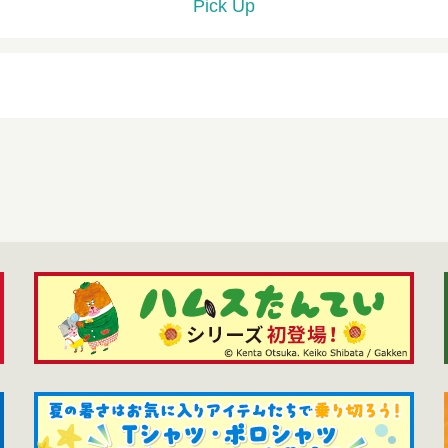
Pick Up