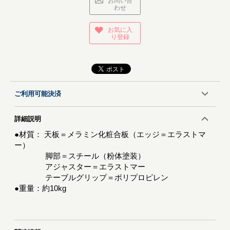
お問い合
わせ
お気に入
り登録
ご利用可能決済
詳細説明
●材質： 天板＝メラミン化粧合板（エッジ＝エラストマ
ー）
脚部＝スチール（粉体塗装）
アジャスター＝エラストマー
テーブルグリップ＝ポリプロピレン
●重量：約10kg