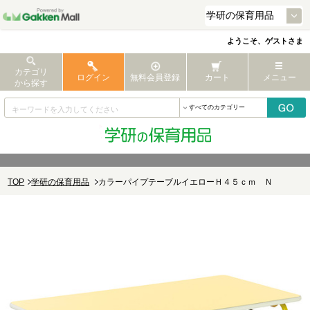
ようこそ、ゲストさま
カテゴリ
ログイン
無料会員登録
カート
メニュー
から探す
TOP
学研の保育用品
カラーパイプテーブルイエローＨ４５ｃｍ Ｎ