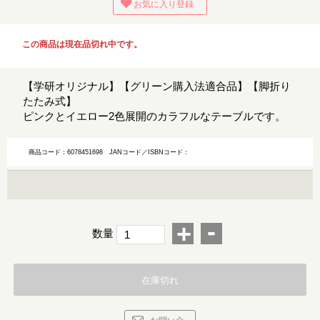
お気に入り登録
この商品は現在品切れ中です。
【学研オリジナル】【グリーン購入法適合品】【脚折り
たたみ式】
ピンクとイエロー2色展開のカラフルなテーブルです。
商品コード：6078451698
JANコード／ISBNコード：
-
+
数量
在庫切れ