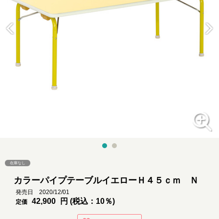
在庫なし
カラーパイプテーブルイエローＨ４５ｃｍ Ｎ
発売日 2020/12/01
42,900
円 (税込：10％)
定価