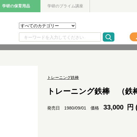
学研の保育用品
学研のプライム講座
トレーニング鉄棒
トレーニング鉄棒 （鉄
33,000
円 
価格
発売日 1980/09/01