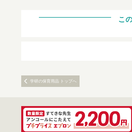
こ
学研の保育用品 トップへ