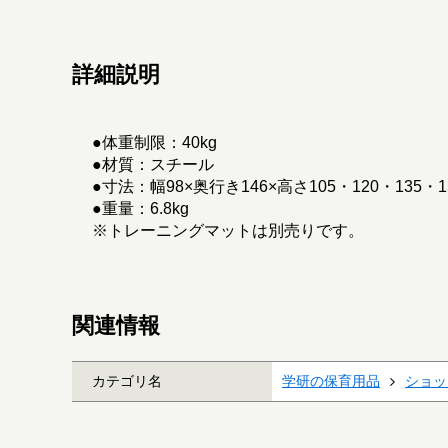
詳細説明
●体重制限：40kg
●材質：スチール
●寸法：幅98×奥行き146×高さ105・120・135・1
●重量：6.8kg
※トレーニングマットは別売りです。
関連情報
カテゴリ名
学研の保育用品
ショッ