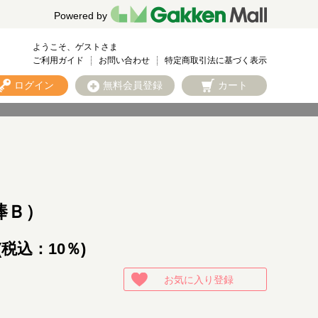
Powered by
ようこそ、ゲストさま
ご利用ガイド
お問い合わせ
特定商取引法に基づく表示
ログイン
無料会員登録
カート
棒Ｂ）
(税込：10％)
お気に入り登録