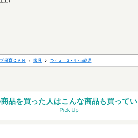
仕上）
プ保育ＣＡＮ
家具
つくえ 3・4・5歳児
の商品を買った人はこんな商品も買ってい
Pick Up