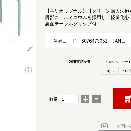
【学研オリジナル】【グリーン購入法適
脚部にアルミニウムを採用し、軽量化を
裏面テーブルグリップ付。
商品コード：6076473051
JANコ
ご利用可能決済
・クレジットカー
・d払い
・NP
-
+
数量
お問い