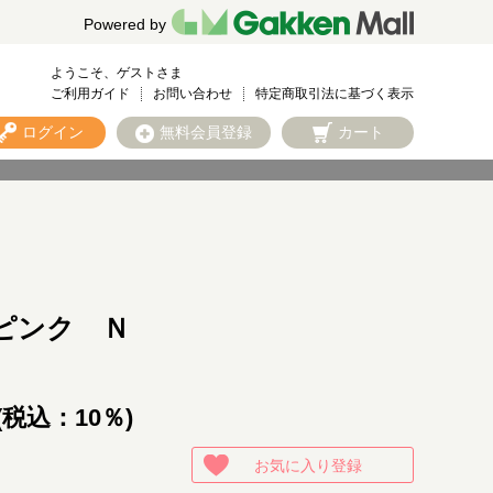
Powered by
ようこそ、ゲストさま
ご利用ガイド
お問い合わせ
特定商取引法に基づく表示
ログイン
無料会員登録
カート
ピンク Ｎ
(税込：10％)
お気に入り登録