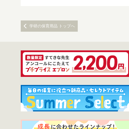
学研の保育用品 トップへ