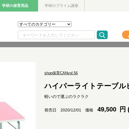
学研の保育用品
学研のプライム講座
shop保育CANvol.56
ハイパーライトテーブル
軽いので運ぶのラクラク
49,500
円 
価格
発売日 2020/12/01