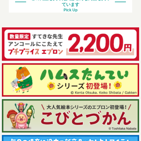
ています
Pick Up