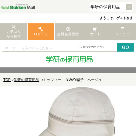
ようこそ、ゲストさま
カテゴリ
ログイン
無料会員登録
カート
メニュー
から探す
TOP
学研の保育用品
ミッフィー ３WAY帽子 ベージュ