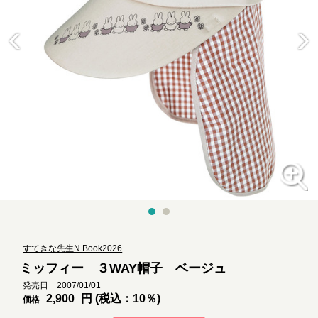
すてきな先生N.Book2026
ミッフィー ３WAY帽子 ベージュ
発売日 2007/01/01
2,900
円 (税込：10％)
価格