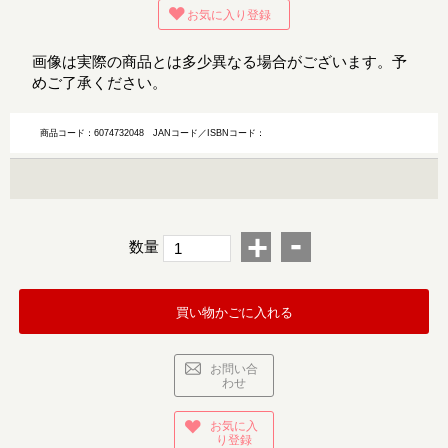
お気に入り登録
画像は実際の商品とは多少異なる場合がございます。予
めご了承ください。
商品コード：6074732048
JANコード／ISBNコード：
-
+
数量
買い物かごに入れる
お問い合
わせ
お気に入
り登録