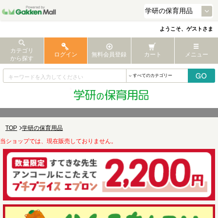
ようこそ、ゲストさま
カテゴリ
ログイン
無料会員登録
カート
メニュー
から探す
TOP
学研の保育用品
当ショップでは、現在販売しておりません。